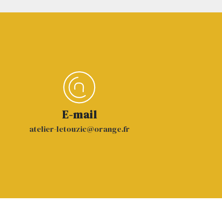
E-mail
atelier-letouzic@orange.fr