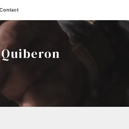
Contact
 Quiberon