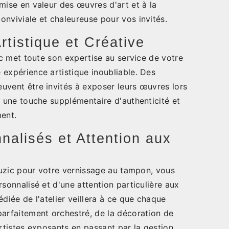
mise en valeur des œuvres d'art et à la
nviviale et chaleureuse pour vos invités.
tistique et Créative
zic met toute son expertise au service de votre
 expérience artistique inoubliable. Des
uvent être invités à exposer leurs œuvres lors
i une touche supplémentaire d'authenticité et
ment.
nalisés et Attention aux
Touzic pour votre vernissage au tampon, vous
rsonnalisé et d'une attention particulière aux
édiée de l'atelier veillera à ce que chaque
parfaitement orchestré, de la décoration de
artistes exposants en passant par la gestion