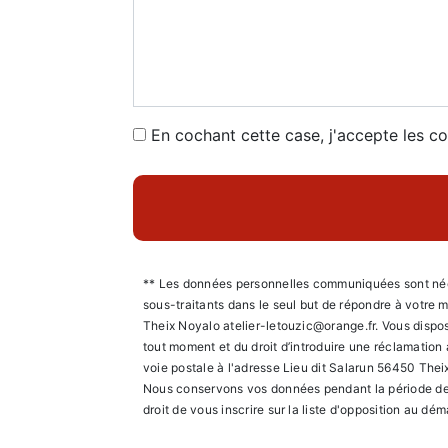
En cochant cette case, j'accepte les co
** Les données personnelles communiquées sont nécess
sous-traitants dans le seul but de répondre à votre
Theix Noyalo atelier-letouzic@orange.fr. Vous disposez
tout moment et du droit d’introduire une réclamation
voie postale à l'adresse Lieu dit Salarun 56450 Theix
Nous conservons vos données pendant la période de pr
droit de vous inscrire sur la liste d'opposition au d