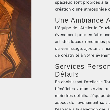
spacieux sont propices à la 
création d'une atmosphère co
Une Ambiance Ar
L'équipe de l'Atelier le Tou
événement pour en faire une
artistes locaux renommés pe
du vernissage, ajoutant ains
de créativité à votre événe
Services Person
Détails
En choisissant l'Atelier le 
bénéficierez d'un service pe
moindres détails. L'équipe d
aspect de l'événement soit 
l'espace à la sélection des 