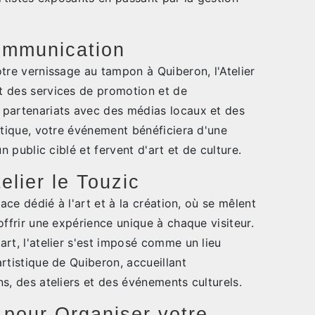
ommunication
tre vernissage au tampon à Quiberon, l'Atelier
t des services de promotion et de
partenariats avec des médias locaux et des
stique, votre événement bénéficiera d'une
n public ciblé et fervent d'art et de culture.
elier le Touzic
pace dédié à l'art et à la création, où se mêlent
offrir une expérience unique à chaque visiteur.
rt, l'atelier s'est imposé comme un lieu
rtistique de Quiberon, accueillant
s, des ateliers et des événements culturels.
pour Organiser votre