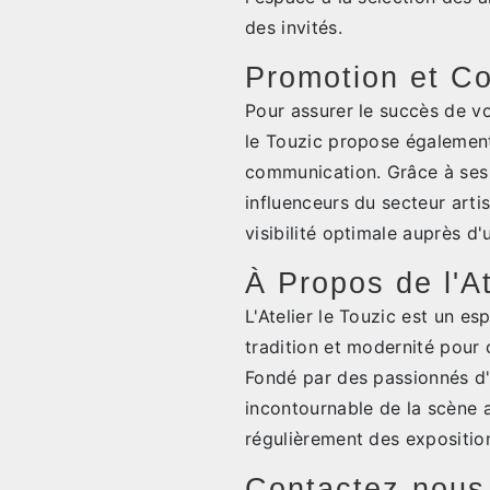
des invités.
Promotion et C
Pour assurer le succès de vo
le Touzic propose égalemen
communication. Grâce à ses 
influenceurs du secteur arti
visibilité optimale auprès d'u
À Propos de l'At
L'Atelier le Touzic est un es
tradition et modernité pour 
Fondé par des passionnés d'a
incontournable de la scène a
régulièrement des exposition
Contactez-nous 