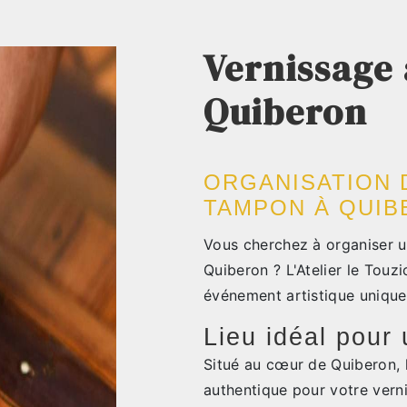
Vernissage
Quiberon
ORGANISATION 
TAMPON À QUI
Vous cherchez à organiser u
Quiberon ? L'Atelier le Touzic
événement artistique unique
Lieu idéal pour
Situé au cœur de Quiberon, l
authentique pour votre vern