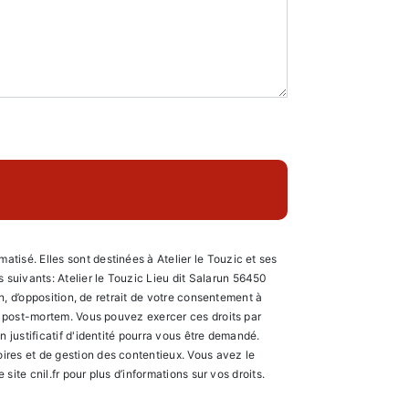
tisé. Elles sont destinées à Atelier le Touzic et ses
suivants: Atelier le Touzic Lieu dit Salarun 56450
on, d’opposition, de retrait de votre consentement à
es post-mortem. Vous pouvez exercer ces droits par
 justificatif d'identité pourra vous être demandé.
ires et de gestion des contentieux. Vous avez le
e site cnil.fr pour plus d’informations sur vos droits.