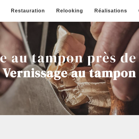
Restauration
Relooking
Réalisations
ge au tampon près de
Vernissage au tampon