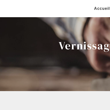
Panneau de gestion des cookies
Accueil
Vernissa