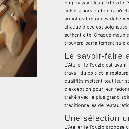
En poussant les portes de l'
univers hors du temps où ch
armoires bretonnes richeme
chaque pièce est soigneusem
authenticité. Chaque meuble
trouvera parfaitement sa pla
Le savoir-faire 
L'Atelier le Touzic est avant
travail du bois et la restau
qualifiés mettent tout leur s
d'exception pour leur redon
traité avec le plus grand so
traditionnelles de restaurati
Une sélection u
L'Atelier le Touzic propose 