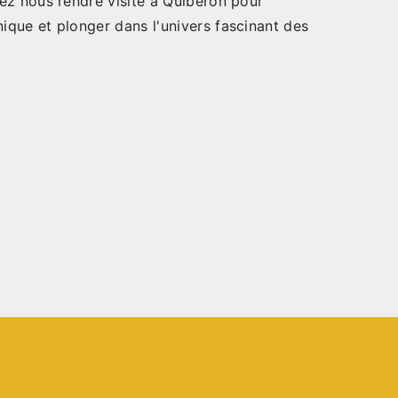
enez nous rendre visite à Quiberon pour
nique et plonger dans l'univers fascinant des