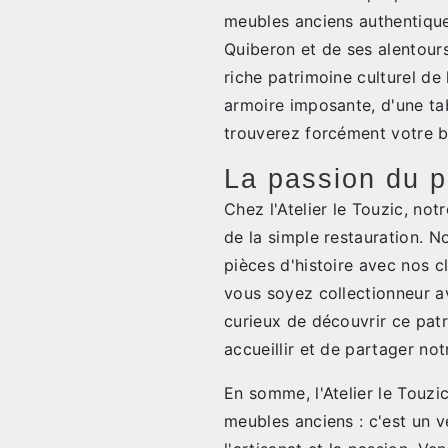
meubles anciens authentique
Quiberon et de ses alentour
riche patrimoine culturel de
armoire imposante, d'une t
trouverez forcément votre b
La passion du p
Chez l'Atelier le Touzic, no
de la simple restauration. 
pièces d'histoire avec nos c
vous soyez collectionneur a
curieux de découvrir ce pat
accueillir et de partager no
En somme, l'Atelier le Touzi
meubles anciens : c'est un vé