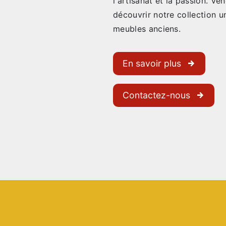
l'artisanat et la passion. V
découvrir notre collection u
meubles anciens.
En savoir plus
Contactez-nous