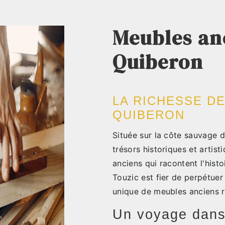
Meubles an
Quiberon
LA RICHESSE D
QUIBERON
Située sur la côte sauvage d
trésors historiques et artis
anciens qui racontent l'histoi
Touzic est fier de perpétuer
unique de meubles anciens r
Un voyage dans