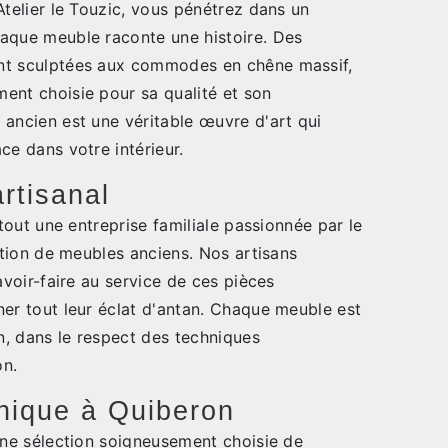
Atelier le Touzic, vous pénétrez dans un
aque meuble raconte une histoire. Des
nt sculptées aux commodes en chêne massif,
ent choisie pour sa qualité et son
 ancien est une véritable œuvre d'art qui
ce dans votre intérieur.
artisanal
 tout une entreprise familiale passionnée par le
ration de meubles anciens. Nos artisans
avoir-faire au service de ces pièces
ner tout leur éclat d'antan. Chaque meuble est
in, dans le respect des techniques
on.
nique à Quiberon
une sélection soigneusement choisie de