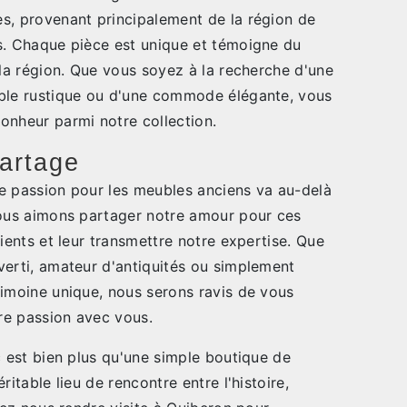
s, provenant principalement de la région de
s. Chaque pièce est unique et témoigne du
 la région. Que vous soyez à la recherche d'une
able rustique ou d'une commode élégante, vous
onheur parmi notre collection.
artage
tre passion pour les meubles anciens va au-delà
Nous aimons partager notre amour pour ces
lients et leur transmettre notre expertise. Que
verti, amateur d'antiquités ou simplement
rimoine unique, nous serons ravis de vous
tre passion avec vous.
c est bien plus qu'une simple boutique de
ritable lieu de rencontre entre l'histoire,