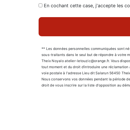
En cochant cette case, j'accepte les co
** Les données personnelles communiquées sont nécess
sous-traitants dans le seul but de répondre à votre
Theix Noyalo atelier-letouzic@orange.fr. Vous disposez
tout moment et du droit d’introduire une réclamation
voie postale à l'adresse Lieu dit Salarun 56450 Theix
Nous conservons vos données pendant la période de pr
droit de vous inscrire sur la liste d'opposition au d