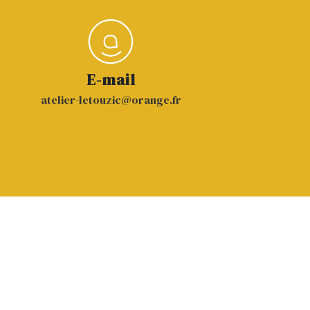
E-mail
atelier-letouzic@orange.fr