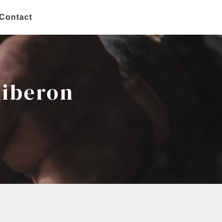
Contact
uiberon