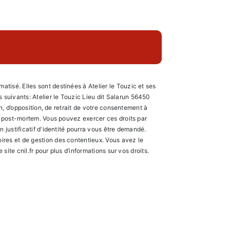
tisé. Elles sont destinées à Atelier le Touzic et ses
suivants: Atelier le Touzic Lieu dit Salarun 56450
on, d’opposition, de retrait de votre consentement à
es post-mortem. Vous pouvez exercer ces droits par
 justificatif d'identité pourra vous être demandé.
ires et de gestion des contentieux. Vous avez le
e site cnil.fr pour plus d’informations sur vos droits.