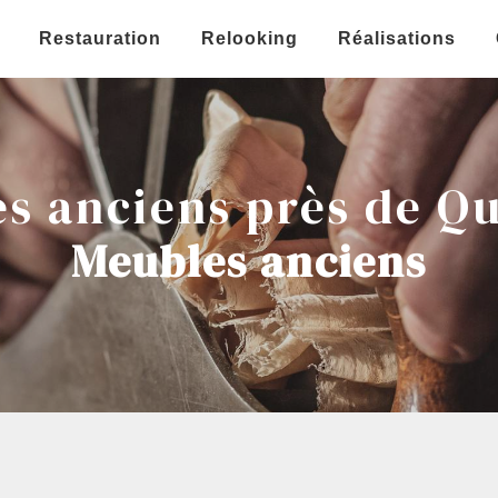
Restauration
Relooking
Réalisations
s anciens près de Q
Meubles anciens