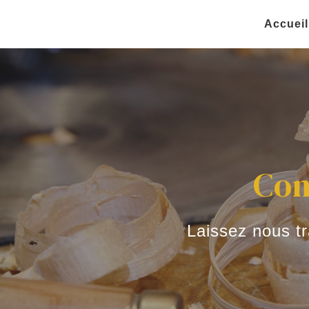
Panneau de gestion des cookies
Accueil
Con
Laissez nous tr