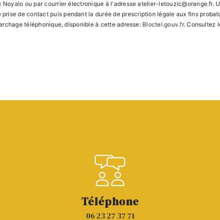
 Noyalo ou par courrier électronique à l'adresse atelier-letouzic@orange.fr. Un
ise de contact puis pendant la durée de prescription légale aux fins probato
émarchage téléphonique, disponible à cette adresse:
Bloctel.gouv.fr
. Consultez l
Téléphone
06 23 27 37 71