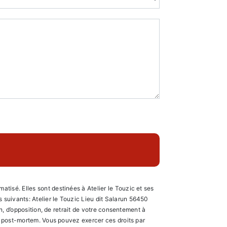
tisé. Elles sont destinées à Atelier le Touzic et ses
suivants: Atelier le Touzic Lieu dit Salarun 56450
on, d’opposition, de retrait de votre consentement à
es post-mortem. Vous pouvez exercer ces droits par