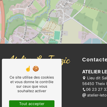
Contact
ATELIER L
Ce site utilise des cookies
Lieu dit Sa
et vous donne le contrôle
56450 Theix 
sur ceux que vous
06 23 27 3
souhaitez activer
atelier-let
Tout accepter