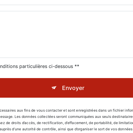
nditions particulières ci-dessous **
Envoyer
aires aux fins de vous contacter et sont enregistrées dans un fichier informa
 message. Les données collectées seront communiquées aux seuls destinataires 
 de droits d’accès, de rectification, d’effacement, de portabilité, de limitati
 auprès d’une autorité de contrôle, ainsi que d’organiser le sort de vos donné