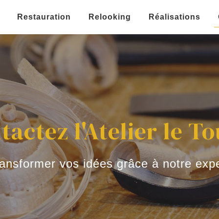
Restauration
Relooking
Réalisations
tactez l'Atelier le To
ansformer vos idées grâce à notre expe