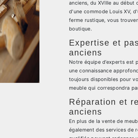
anciens, du XVIIIe au début 
d'une commode Louis XV, d'
ferme rustique, vous trouve
boutique.
Expertise et pa
anciens
Notre équipe d’experts est 
une connaissance approfondi
toujours disponibles pour vo
meuble qui correspondra parf
Réparation et r
anciens
En plus de la vente de meubl
également des services de ré