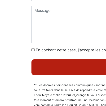
En cochant cette case, j'accepte les co
** Les données personnelles communiquées sont nécess
sous-traitants dans le seul but de répondre à votre
Theix Noyalo atelier-letouzic@orange.fr. Vous disposez
tout moment et du droit d’introduire une réclamation
voie postale à l'adresse Lieu dit Salarun 56450 Theix