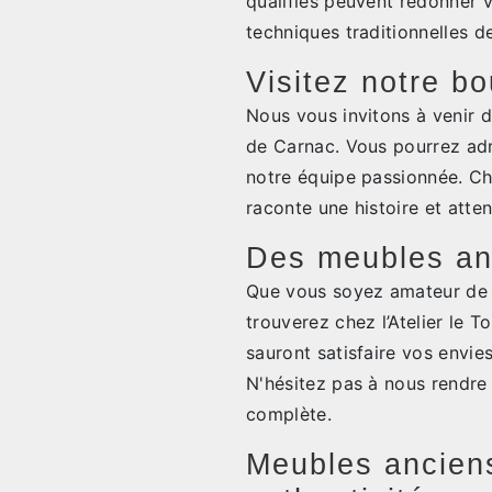
qualifiés peuvent redonner 
techniques traditionnelles de
Visitez notre b
Nous vous invitons à venir 
de Carnac. Vous pourrez adm
notre équipe passionnée. Che
raconte une histoire et atten
Des meubles anc
Que vous soyez amateur de m
trouverez chez l’Atelier le 
sauront satisfaire vos envies
N'hésitez pas à nous rendre 
complète.
Meubles anciens