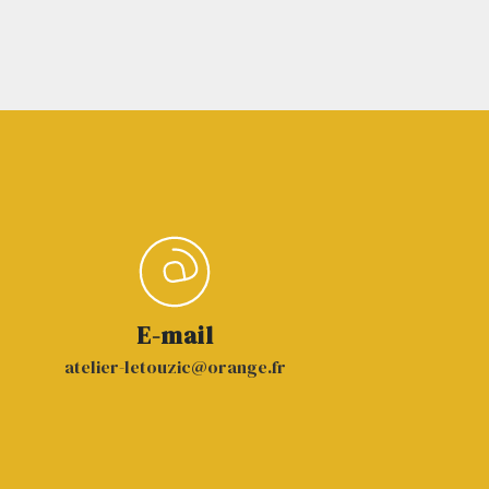
E-mail
atelier-letouzic@orange.fr