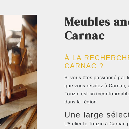
Meubles an
Carnac
À LA RECHERCH
CARNAC ?
Si vous êtes passionné par l
que vous résidez à Carnac, a
Touzic est un incontournabl
dans la région.
Une large sélec
L’Atelier le Touzic à Carnac