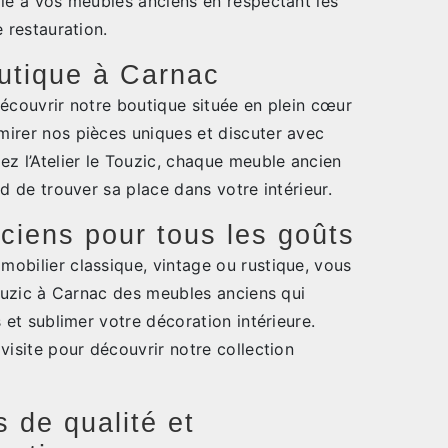
vie à vos meubles anciens en respectant les
 restauration.
outique à Carnac
découvrir notre boutique située en plein cœur
irer nos pièces uniques et discuter avec
z l’Atelier le Touzic, chaque meuble ancien
d de trouver sa place dans votre intérieur.
iens pour tous les goûts
obilier classique, vintage ou rustique, vous
Touzic à Carnac des meubles anciens qui
 et sublimer votre décoration intérieure.
visite pour découvrir notre collection
 de qualité et