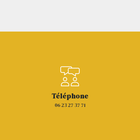
Téléphone
06 23 27 37 71