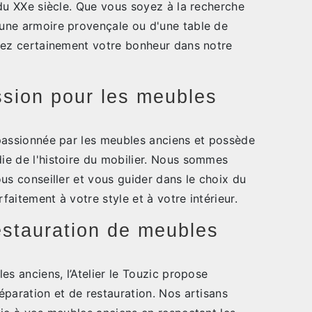
du XXe siècle. Que vous soyez à la recherche
une armoire provençale ou d'une table de
rez certainement votre bonheur dans notre
ssion pour les meubles
passionnée par les meubles anciens et possède
e de l'histoire du mobilier. Nous sommes
us conseiller et vous guider dans le choix du
aitement à votre style et à votre intérieur.
estauration de meubles
es anciens, l’Atelier le Touzic propose
paration et de restauration. Nos artisans