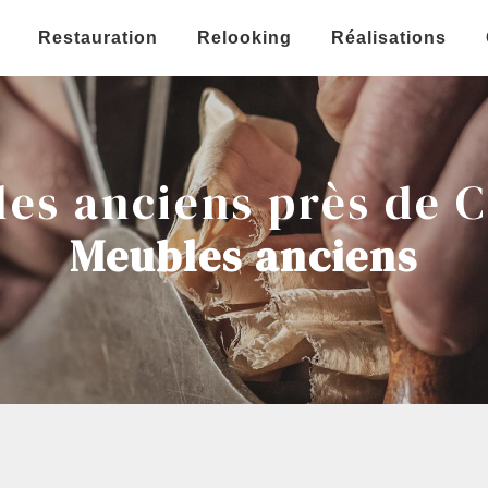
Restauration
Relooking
Réalisations
es anciens près de 
Meubles anciens