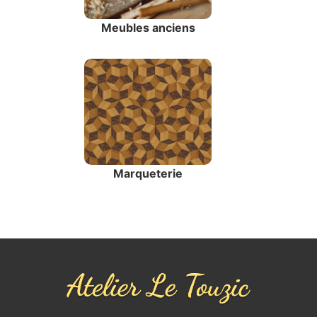
Meubles anciens
Marqueterie