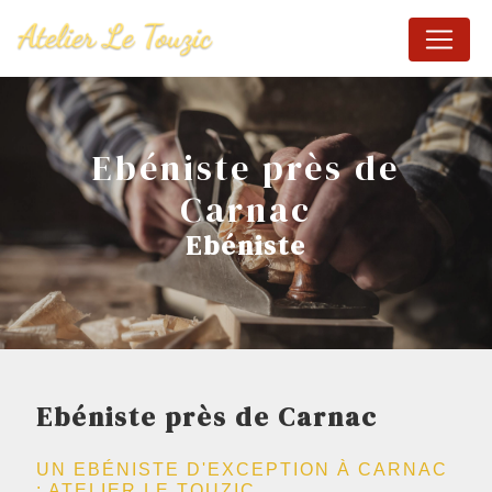
Panneau de gestion des cookies
Ebéniste près de
Carnac
Ebéniste
Ebéniste près de Carnac
UN EBÉNISTE D'EXCEPTION À CARNAC
: ATELIER LE TOUZIC