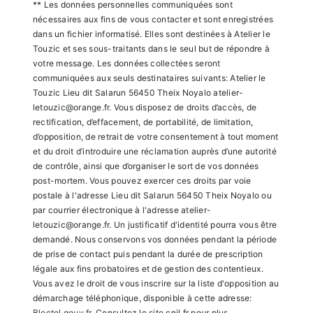
** Les données personnelles communiquées sont
nécessaires aux fins de vous contacter et sont enregistrées
dans un fichier informatisé. Elles sont destinées à Atelier le
Touzic et ses sous-traitants dans le seul but de répondre à
votre message. Les données collectées seront
communiquées aux seuls destinataires suivants: Atelier le
Touzic Lieu dit Salarun 56450 Theix Noyalo atelier-
letouzic@orange.fr. Vous disposez de droits d’accès, de
rectification, d’effacement, de portabilité, de limitation,
d’opposition, de retrait de votre consentement à tout moment
et du droit d’introduire une réclamation auprès d’une autorité
de contrôle, ainsi que d’organiser le sort de vos données
post-mortem. Vous pouvez exercer ces droits par voie
postale à l'adresse Lieu dit Salarun 56450 Theix Noyalo ou
par courrier électronique à l'adresse atelier-
letouzic@orange.fr. Un justificatif d'identité pourra vous être
demandé. Nous conservons vos données pendant la période
de prise de contact puis pendant la durée de prescription
légale aux fins probatoires et de gestion des contentieux.
Vous avez le droit de vous inscrire sur la liste d'opposition au
démarchage téléphonique, disponible à cette adresse:
Bloctel.gouv.fr
. Consultez le site cnil.fr pour plus