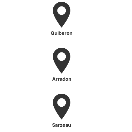
Quiberon
Arradon
Sarzeau