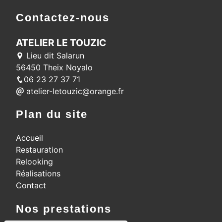
Contactez-nous
ATELIER LE TOUZIC
Lieu dit Salarun
56450 Theix Noyalo
06 23 27 37 71
atelier-letouzic@orange.fr
Plan du site
Accueil
Restauration
Relooking
Réalisations
Contact
Nos prestations