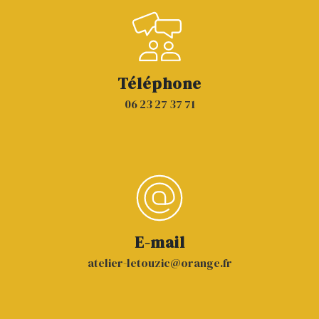
Téléphone
06 23 27 37 71
E-mail
atelier-letouzic@orange.fr