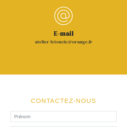
E-mail
atelier-letouzic@orange.fr
CONTACTEZ-NOUS