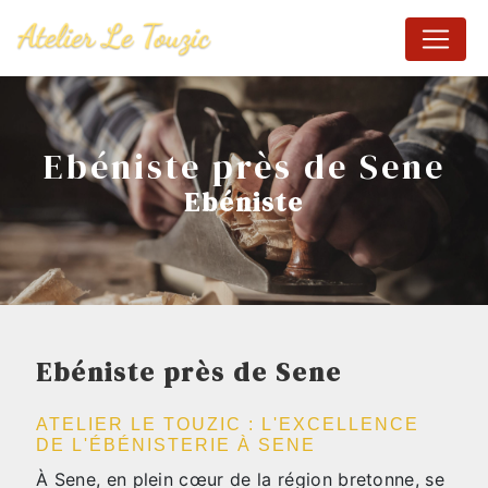
Panneau de gestion des cookies
Ebéniste près de Sene
Ebéniste
Ebéniste près de Sene
ATELIER LE TOUZIC : L'EXCELLENCE
DE L'ÉBÉNISTERIE À SENE
À Sene, en plein cœur de la région bretonne, se