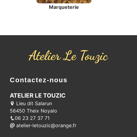
Marqueterie
Contactez-nous
ATELIER LE TOUZIC
Lieu dit Salarun
56450 Theix Noyalo
06 23 27 37 71
atelier-letouzic@orange.fr