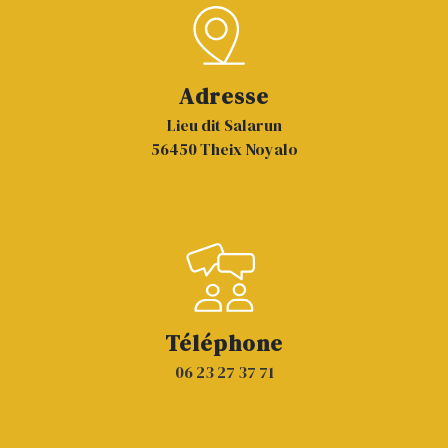
Adresse
Lieu dit Salarun
56450 Theix Noyalo
Téléphone
06 23 27 37 71