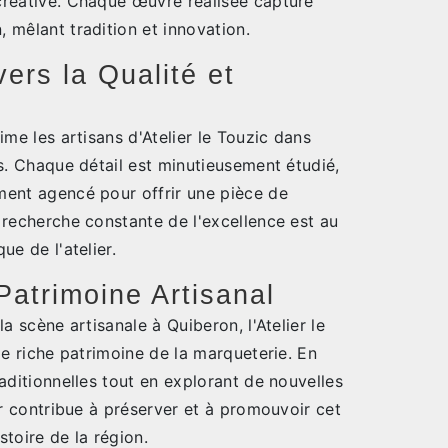
réative. Chaque œuvre réalisée capture
 mêlant tradition et innovation.
rs la Qualité et
ime les artisans d'Atelier le Touzic dans
s. Chaque détail est minutieusement étudié,
ent agencé pour offrir une pièce de
 recherche constante de l'excellence est au
ue de l'atelier.
Patrimoine Artisanal
a scène artisanale à Quiberon, l'Atelier le
le riche patrimoine de la marqueterie. En
aditionnelles tout en explorant de nouvelles
er contribue à préserver et à promouvoir cet
stoire de la région.