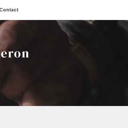
Contact
beron