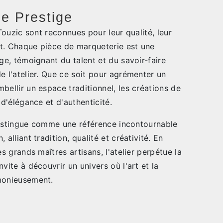
e Prestige
 Touzic sont reconnues pour leur qualité, leur
ent. Chaque pièce de marqueterie est une
ige, témoignant du talent et du savoir-faire
e l'atelier. Que ce soit pour agrémenter un
bellir un espace traditionnel, les créations de
 d'élégance et d'authenticité.
e distingue comme une référence incontournable
alliant tradition, qualité et créativité. En
es grands maîtres artisans, l'atelier perpétue la
vite à découvrir un univers où l'art et la
monieusement.