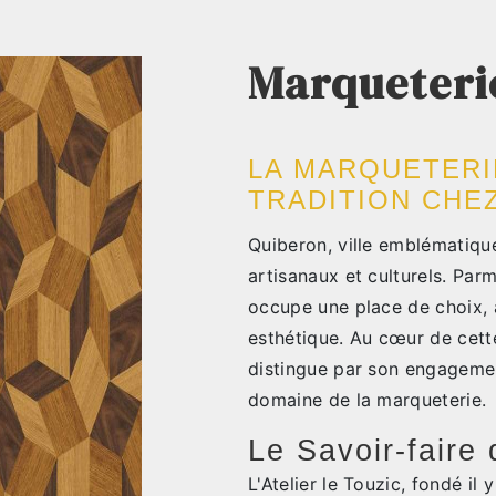
Marqueteri
LA MARQUETERIE
TRADITION CHEZ
Quiberon, ville emblématiqu
artisanaux et culturels. Parm
occupe une place de choix, al
esthétique. Au cœur de cette
distingue par son engagement
domaine de la marqueterie.
Le Savoir-faire 
L'Atelier le Touzic, fondé il