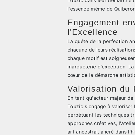
Touzic dans leur démarche c
l'essence même de Quiberon,
Engagement enve
l'Excellence
La quête de la perfection an
chacune de leurs réalisation
chaque motif est soigneusem
marqueterie d'exception. La
cœur de la démarche artistiq
Valorisation du 
En tant qu'acteur majeur de l
Touzic s'engage à valoriser 
perpétuant les techniques tr
approches créatives, l'ateli
art ancestral, ancré dans l'hi