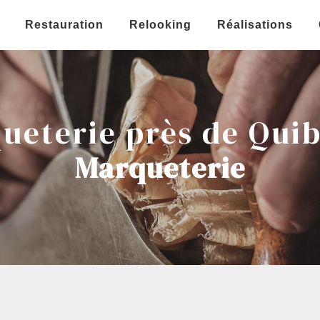
Restauration
Relooking
Réalisations
ueterie près de Qui
Marqueterie