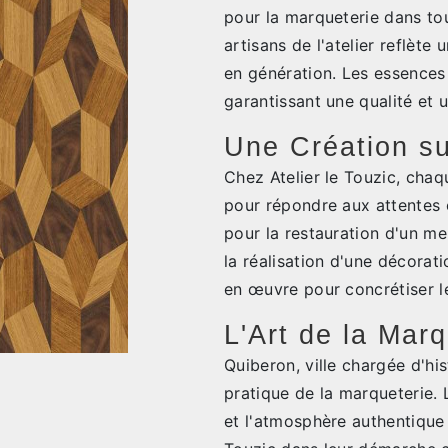
pour la marqueterie dans tou
artisans de l'atelier reflète
en génération. Les essences 
garantissant une qualité et u
Une Création s
Chez Atelier le Touzic, cha
pour répondre aux attentes 
pour la restauration d'un me
la réalisation d'une décorati
en œuvre pour concrétiser le
L'Art de la Mar
Quiberon, ville chargée d'his
pratique de la marqueterie. 
et l'atmosphère authentique de