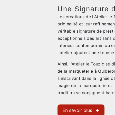
Une Signature d
Les créations de l'Atelier le
originalité et leur raffinem
véritable signature de prest
exceptionnels des artisans d
intérieur contemporain ou em
l'atelier ajoutent une touche
Ainsi, l'Atelier le Touzic s
de la marqueterie à Quiberon, 
s'inscrivant dans la lignée d
magie de la marqueterie et in
tradition se conjuguent har
En savoir plus