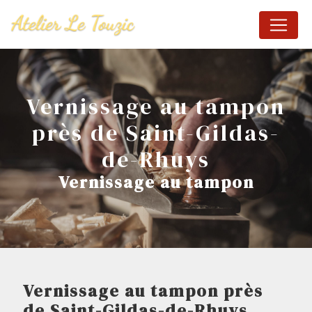
Panneau de gestion des cookies
Vernissage au tampon
près de Saint-Gildas-
de-Rhuys
Vernissage au tampon
Vernissage au tampon près
de Saint-Gildas-de-Rhuys