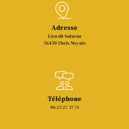
Adresse
Lieu dit Salarun
56450 Theix Noyalo
Téléphone
06 23 27 37 71