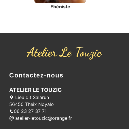
Ebéniste
Contactez-nous
ATELIER LE TOUZIC
Lieu dit Salarun
56450 Theix Noyalo
06 23 27 37 71
atelier-letouzic@orange.fr