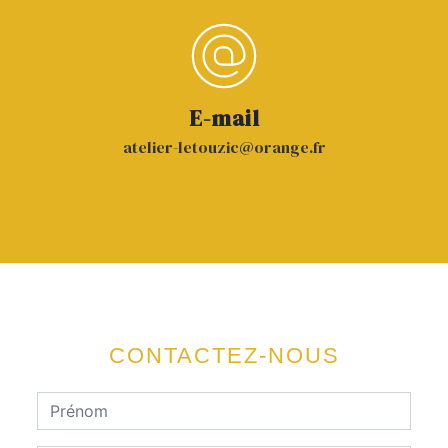
E-mail
atelier-letouzic@orange.fr
CONTACTEZ-NOUS