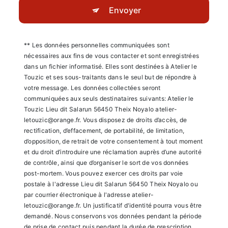
Envoyer
** Les données personnelles communiquées sont
nécessaires aux fins de vous contacter et sont enregistrées
dans un fichier informatisé. Elles sont destinées à Atelier le
Touzic et ses sous-traitants dans le seul but de répondre à
votre message. Les données collectées seront
communiquées aux seuls destinataires suivants: Atelier le
Touzic Lieu dit Salarun 56450 Theix Noyalo atelier-
letouzic@orange.fr. Vous disposez de droits d’accès, de
rectification, d’effacement, de portabilité, de limitation,
d’opposition, de retrait de votre consentement à tout moment
et du droit d’introduire une réclamation auprès d’une autorité
de contrôle, ainsi que d’organiser le sort de vos données
post-mortem. Vous pouvez exercer ces droits par voie
postale à l'adresse Lieu dit Salarun 56450 Theix Noyalo ou
par courrier électronique à l'adresse atelier-
letouzic@orange.fr. Un justificatif d'identité pourra vous être
demandé. Nous conservons vos données pendant la période
de prise de contact puis pendant la durée de prescription