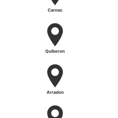
Carnac
Quiberon
Arradon