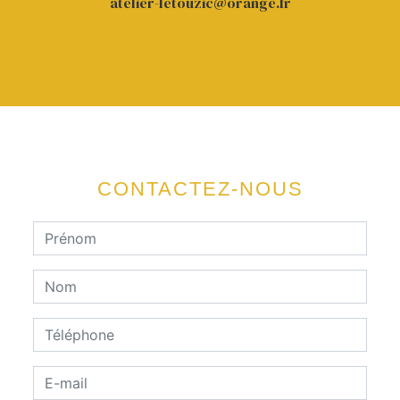
atelier-letouzic@orange.fr
CONTACTEZ-NOUS