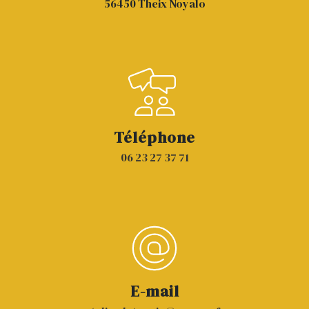
56450 Theix Noyalo
Téléphone
06 23 27 37 71
E-mail