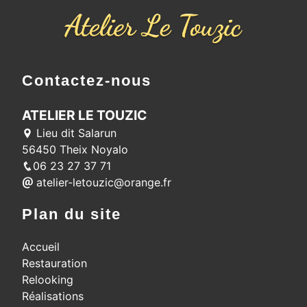
Contactez-nous
ATELIER LE TOUZIC
Lieu dit Salarun
56450 Theix Noyalo
06 23 27 37 71
atelier-letouzic@orange.fr
Plan du site
Accueil
Restauration
Relooking
Réalisations