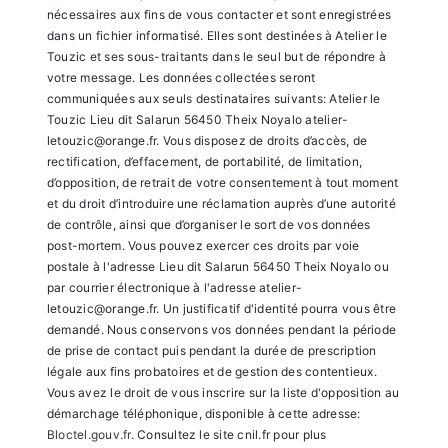
nécessaires aux fins de vous contacter et sont enregistrées
dans un fichier informatisé. Elles sont destinées à Atelier le
Touzic et ses sous-traitants dans le seul but de répondre à
votre message. Les données collectées seront
communiquées aux seuls destinataires suivants: Atelier le
Touzic Lieu dit Salarun 56450 Theix Noyalo atelier-
letouzic@orange.fr. Vous disposez de droits d’accès, de
rectification, d’effacement, de portabilité, de limitation,
d’opposition, de retrait de votre consentement à tout moment
et du droit d’introduire une réclamation auprès d’une autorité
de contrôle, ainsi que d’organiser le sort de vos données
post-mortem. Vous pouvez exercer ces droits par voie
postale à l'adresse Lieu dit Salarun 56450 Theix Noyalo ou
par courrier électronique à l'adresse atelier-
letouzic@orange.fr. Un justificatif d'identité pourra vous être
demandé. Nous conservons vos données pendant la période
de prise de contact puis pendant la durée de prescription
légale aux fins probatoires et de gestion des contentieux.
Vous avez le droit de vous inscrire sur la liste d'opposition au
démarchage téléphonique, disponible à cette adresse:
Bloctel.gouv.fr
. Consultez le site cnil.fr pour plus