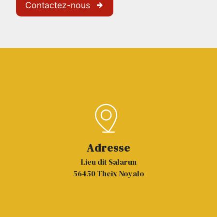
Contactez-nous
Adresse
Lieu dit Salarun
56450 Theix Noyalo