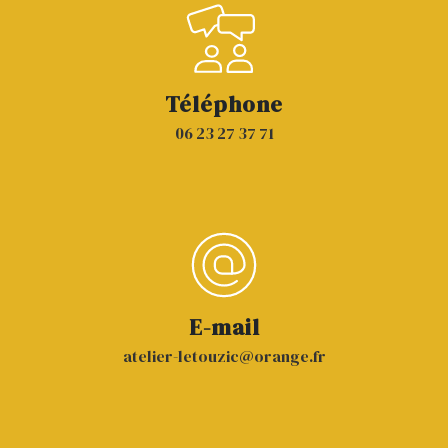
Téléphone
06 23 27 37 71
E-mail
atelier-letouzic@orange.fr